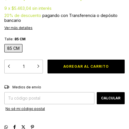
9
x
$5.463,04
sin interés
20% de descuento
pagando con Transferencia o depósito
bancario
Ver más detalles
Talle:
85 CM
85 CM
CAMBIAR CP
Entregas para el CP:
Medios de envío
CALCULAR
No sé mi código postal