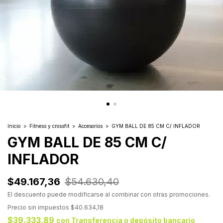
Inicio
>
Fitness y crossfit
>
Accesorios
>
GYM BALL DE 85 CM C/ INFLADOR
GYM BALL DE 85 CM C/
INFLADOR
$49.167,36
$54.630,40
El descuento puede modificarse al combinar con otras promociones.
Precio sin impuestos
$40.634,18
$39.333,89
con
Transferencia o depósito bancario