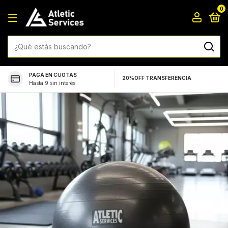
0
PAGÁ EN CUOTAS
20%OFF TRANSFERENCIA
Hasta 9 sin interés