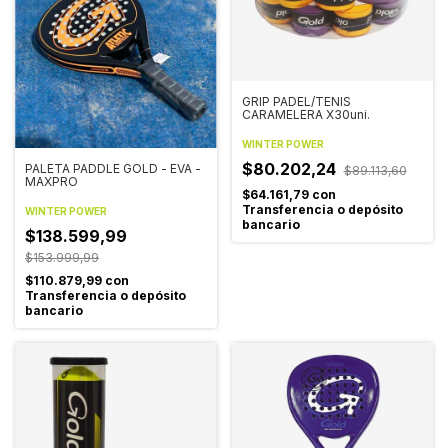
GRIP PADEL/TENIS
CARAMELERA X30uni.
WINTER POWER
$80.202,24
PALETA PADDLE GOLD - EVA -
$89.113,60
MAXPRO
$64.161,79
con
Transferencia o depósito
WINTER POWER
bancario
$138.599,99
$153.999,99
$110.879,99
con
Transferencia o depósito
bancario