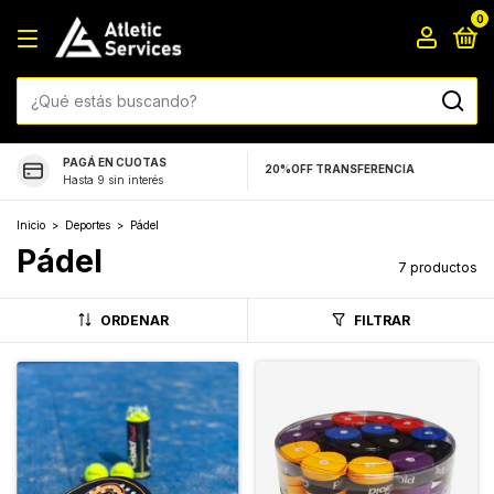
0
PAGÁ EN CUOTAS
20%OFF TRANSFERENCIA
Hasta 9 sin interés
Inicio
>
Deportes
>
Pádel
Pádel
7 productos
ORDENAR
FILTRAR