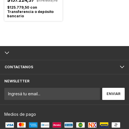
$174.693,75
$125.779,50
con
Transferencia o depósito
bancario
CONTACTANOS
NEWSLETTER
Medios de pago