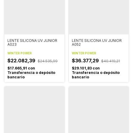
LENTE SILICONA UV JUNIOR
LENTE SILICONA UV JUNIOR
A023
A052
WINTER POWER
WINTER POWER
$22.082,39
$36.377,29
$24.535,99
$40.419,21
$17.665,91
con
$29.101,83
con
Transferencia o depósito
Transferencia o depósito
bancario
bancario