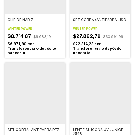
CLIP DE NARIZ
SET GORRA+ANTIPARRA LISO
WINTER POWER
WINTER POWER
$8.714,87
$27.892,79
$9.683,19
$30.991,99
$6.971,90
con
$22.314,23
con
Transferencia o depósito
Transferencia o depósito
bancario
bancario
SET GORRA+ANTIPARRA PEZ
LENTE SILICONA UV JUNIOR
2548