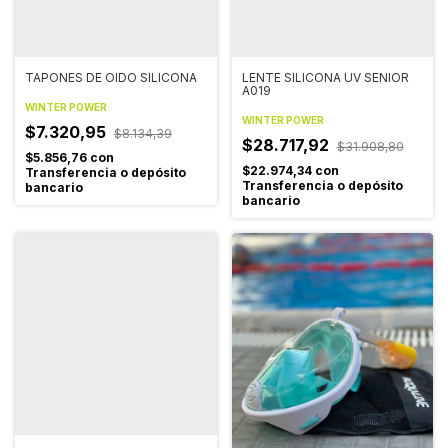
TAPONES DE OIDO SILICONA
LENTE SILICONA UV SENIOR
A019
WINTER POWER
WINTER POWER
$7.320,95
$8.134,39
$28.717,92
$31.908,80
$5.856,76
con
$22.974,34
con
Transferencia o depósito
Transferencia o depósito
bancario
bancario