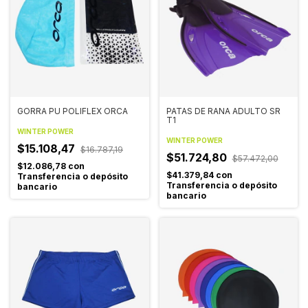
GORRA PU POLIFLEX ORCA
PATAS DE RANA ADULTO SR
T1
WINTER POWER
WINTER POWER
$15.108,47
$16.787,19
$51.724,80
$57.472,00
$12.086,78
con
$41.379,84
con
Transferencia o depósito
Transferencia o depósito
bancario
bancario