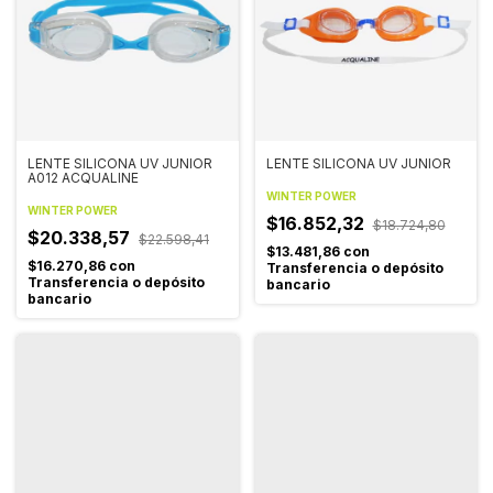
LENTE SILICONA UV JUNIOR
LENTE SILICONA UV JUNIOR
A012 ACQUALINE
WINTER POWER
WINTER POWER
$16.852,32
$18.724,80
$20.338,57
$22.598,41
$13.481,86
con
$16.270,86
con
Transferencia o depósito
Transferencia o depósito
bancario
bancario