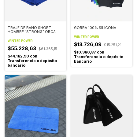
TRAJE DE BAÑO SHORT
GORRA 100% SILICONA
HOMBRE "STRONG" ORCA
WINTER POWER
WINTER POWER
$13.726,09
$15.251,21
$55.228,63
$61.365,15
$10.980,87
con
$44.182,90
con
Transferencia o depósito
Transferencia o depósito
bancario
bancario