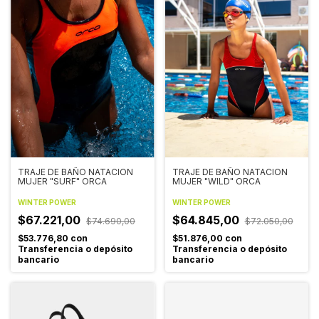
TRAJE DE BAÑO NATACION
TRAJE DE BAÑO NATACION
MUJER "SURF" ORCA
MUJER "WILD" ORCA
WINTER POWER
WINTER POWER
$67.221,00
$64.845,00
$74.690,00
$72.050,00
$53.776,80
con
$51.876,00
con
Transferencia o depósito
Transferencia o depósito
bancario
bancario