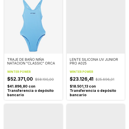
TRAJE DE BAÑO NIÑA
LENTE SILICONA UV JUNIOR
NATACION "CLASSIC" ORCA
PRO A025
WINTER POWER
WINTER POWER
$52.371,00
$23.126,41
$58.190,00
$25.696,01
$41.896,80
con
$18.501,13
con
Transferencia o depósito
Transferencia o depósito
bancario
bancario