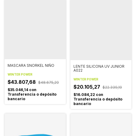
MASCARA SNORKEL NIÑO
LENTE SILICONA UV JUNIOR
A022
WINTER POWER
WINTER POWER
$43.807,68
$48.675,20
$20.105,27
$22.339,19
$35.046,14
con
Transferencia o depósito
$16.084,22
con
bancario
Transferencia o depósito
bancario