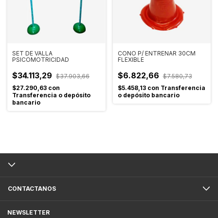
SET DE VALLA
CONO P/ ENTRENAR 30CM
PSICOMOTRICIDAD
FLEXIBLE
$34.113,29
$6.822,66
$37.903,66
$7.580,73
$27.290,63
con
$5.458,13
con
Transferencia
Transferencia o depósito
o depósito bancario
bancario
CONTACTANOS
NEWSLETTER