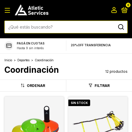
0
PAGÁ EN CUOTAS
20%OFF TRANSFERENCIA
Hasta 9 sin interés
Inicio
>
Deportes
>
Coordinación
Coordinación
12 productos
ORDENAR
FILTRAR
SIN STOCK