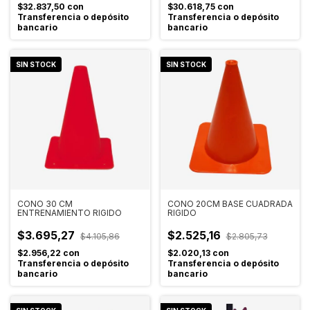
$32.837,50
con
$30.618,75
con
Transferencia o depósito
Transferencia o depósito
bancario
bancario
SIN STOCK
SIN STOCK
CONO 30 CM
CONO 20CM BASE CUADRADA
ENTRENAMIENTO RIGIDO
RIGIDO
$3.695,27
$2.525,16
$4.105,86
$2.805,73
$2.956,22
con
$2.020,13
con
Transferencia o depósito
Transferencia o depósito
bancario
bancario