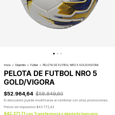
Inicio
>
Deportes
>
Fútbol
>
PELOTA DE FUTBOL NRO 5 GOLD/VIGORA
PELOTA DE FUTBOL NRO 5
GOLD/VIGORA
$52.964,64
$58.849,60
El descuento puede modificarse al combinar con otras promociones.
Precio sin impuestos
$43.772,43
$42.371,71
con
Transferencia o depósito bancario