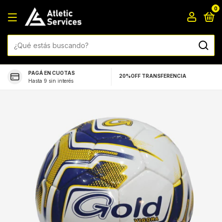
0
PAGÁ EN CUOTAS
20%OFF TRANSFERENCIA
Hasta 9 sin interés