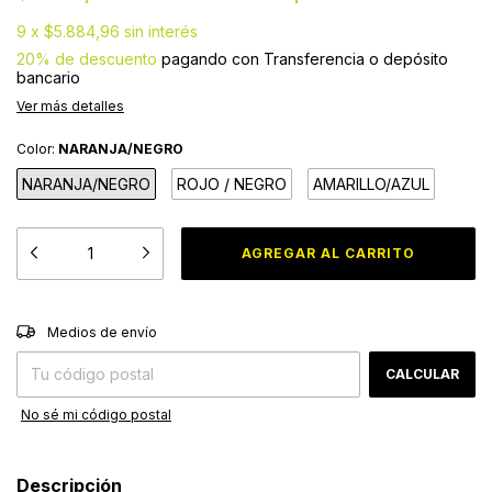
9
x
$5.884,96
sin interés
20% de descuento
pagando con Transferencia o depósito
bancario
Ver más detalles
Color:
NARANJA/NEGRO
NARANJA/NEGRO
ROJO / NEGRO
AMARILLO/AZUL
CAMBIAR CP
Entregas para el CP:
Medios de envío
CALCULAR
No sé mi código postal
Descripción